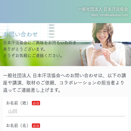
一般社団法人 日本汗活協会
Mail: info@asekatsu.com
お問い合わせ
日本汗活協会にご興味をお持ちいただき
ありがとうございます。
どうぞお気軽にご連絡ください。
一般社団法人 日本汗活協会へのお問い合わせは、以下の講
座や講演、取材のご依頼、コラボレーションの担当者より
追ってご連絡差し上げます。
お名前（姓）
お名前（名）